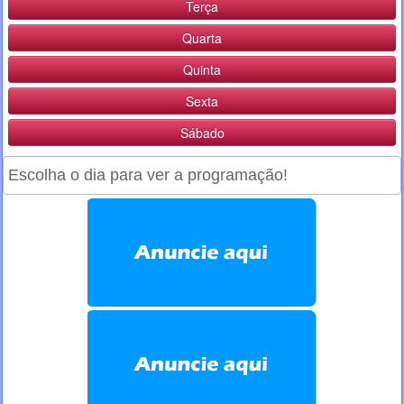
Terça
Quarta
Quinta
Sexta
Sábado
Escolha o dia para ver a programação!